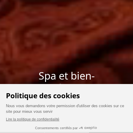
Spa et bien-
être
RÉSERVEZ